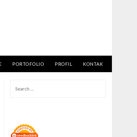
E
PORTOFOLIO
PROFIL
KONTAK
SEARCH
FOR: