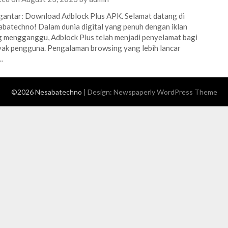
antar: Download Adblock Plus APK. Selamat datang di
batechno! Dalam dunia digital yang penuh dengan iklan
 mengganggu, Adblock Plus telah menjadi penyelamat bagi
ak pengguna. Pengalaman browsing yang lebih lancar
…
©2026 Nesabatechno
| Design:
Newspaperly WordPress Theme