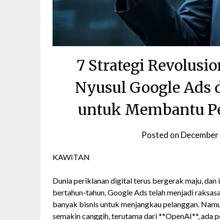
7 Strategi Revolus
Nyusul Google Ads 
untuk Membantu Pe
Posted on
December 
KAWITAN
Dunia periklanan digital terus bergerak maju, dan 
bertahun-tahun, Google Ads telah menjadi raksasa
banyak bisnis untuk menjangkau pelanggan. Namu
semakin canggih, terutama dari **OpenAI**, ada 