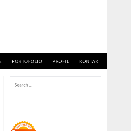
E
PORTOFOLIO
PROFIL
KONTAK
SEARCH
FOR: