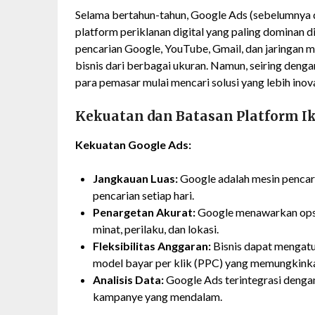
Selama bertahun-tahun, Google Ads (sebelumnya 
platform periklanan digital yang paling dominan 
pencarian Google, YouTube, Gmail, dan jaringan m
bisnis dari berbagai ukuran. Namun, seiring deng
para pemasar mulai mencari solusi yang lebih inovat
Kekuatan dan Batasan Platform I
Kekuatan Google Ads:
Jangkauan Luas:
Google adalah mesin pencari
pencarian setiap hari.
Penargetan Akurat:
Google menawarkan opsi 
minat, perilaku, dan lokasi.
Fleksibilitas Anggaran:
Bisnis dapat mengatu
model bayar per klik (PPC) yang memungkinka
Analisis Data:
Google Ads terintegrasi denga
kampanye yang mendalam.