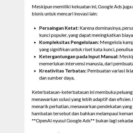
Meskipun memiliki kekuatan ini, Google Ads juga
bisnis untuk mencari inovasi lain:
Persaingan Ketat:
Karena dominasinya, persa
kunci populer, yang dapat meningkatkan biaya 
Kompleksitas Pengelolaan:
Mengelola kampa
yang signifikan untuk riset kata kunci, penulis
Ketergantungan pada Input Manual:
Meskip
memerlukan intervensi manusia, dari pembuata
Kreativitas Terbatas:
Pembuatan variasi ikl
dan sumber daya.
Keterbatasan-keterbatasan ini membuka peluang b
menawarkan solusi yang lebih adaptif dan efisien
menarik perhatian, menawarkan pendekatan yang
hambatan tersebut dan bahkan melampaui kemampu
**OpenAI nyusul Google Ads** bukan lagi sekadar