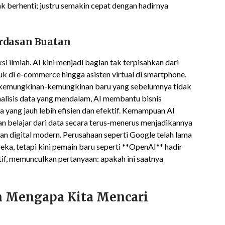
k berhenti; justru semakin cepat dengan hadirnya
erdasan Buatan
si ilmiah. AI kini menjadi bagian tak terpisahkan dari
uk di e-commerce hingga asisten virtual di smartphone.
 kemungkinan-kemungkinan baru yang sebelumnya tidak
nalisis data yang mendalam, AI membantu bisnis
ang jauh lebih efisien dan efektif. Kemampuan AI
n belajar dari data secara terus-menerus menjadikannya
an digital modern. Perusahaan seperti Google telah lama
a, tetapi kini pemain baru seperti **OpenAI** hadir
if, memunculkan pertanyaan: apakah ini saatnya
n Mengapa Kita Mencari