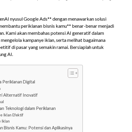
penAI nyusul Google Ads** dengan menawarkan solusi
 membantu periklanan bisnis kamu** benar-benar menjadi
n. Kami akan membahas potensi AI generatif dalam
mengelola kampanye iklan, serta melihat bagaimana
itif di pasar yang semakin ramai. Bersiaplah untuk
ung AI.
Periklanan Digital
n
 Alternatif Inovatif
nal
n Teknologi dalam Periklanan
Iklan Efektif
 Iklan
 Bisnis Kamu: Potensi dan Aplikasinya