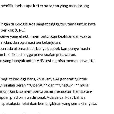
 memiliki beberapa
keterbatasan
yang mendorong
ingan di Google Ads sangat tinggi, terutama untuk kata
per klik (CPC).
nye yang efektif membutuhkan keahlian dan waktu
an iklan, dan optimasi berkelanjutan.
un ada otomatisasi, banyak aspek kampanye masih
n teks iklan hingga penyesuaian penawaran.
an yang banyak untuk A/B testing bisa memakan waktu
agi teknologi baru, khususnya AI generatif, untuk
. Di sinilah peran **OpenAI** dan **ChatGPT** mulai
 mungkin bisa membantu bisnis mengatasi hambatan-
an platform tradisional. Ada sinyal kuat bahwa
 spekulasi, melainkan kemungkinan yang semakin nyata.