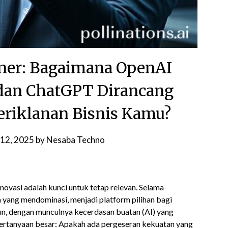
ioner: Bagaimana OpenAI
dan ChatGPT Dirancang
riklanan Bisnis Kamu?
12, 2025
by
Nesaba Techno
inovasi adalah kunci untuk tetap relevan. Selama
 yang mendominasi, menjadi platform pilihan bagi
n, dengan munculnya kecerdasan buatan (AI) yang
pertanyaan besar: Apakah ada pergeseran kekuatan yang