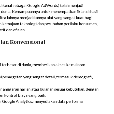
dikenal sebagai Google AdWords) telah menjadi
di dunia. Kemampuannya untuk menempatkan iklan di hasil
itra lainnya menjadikannya alat yang sangat kuat bagi
an kemajuan teknologi dan perubahan perilaku konsumen,
if dan efisien.
klan Konvensional
 terbesar di dunia, memberikan akses ke miliaran
penargetan yang sangat detail, termasuk demografi,
r anggaran harian atau bulanan sesuai kebutuhan, dengan
n kontrol biaya yang baik.
n Google Analytics, menyediakan data performa