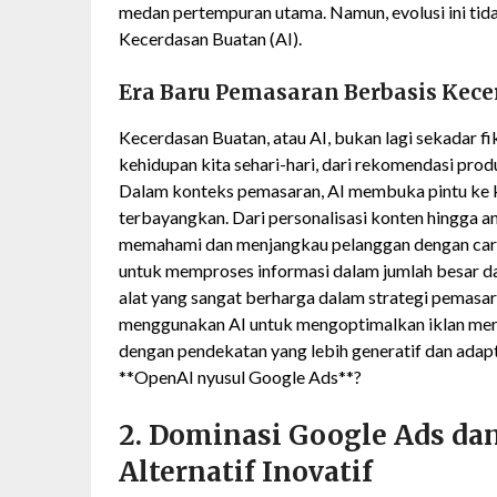
medan pertempuran utama. Namun, evolusi ini tida
Kecerdasan Buatan (AI).
Era Baru Pemasaran Berbasis Kec
Kecerdasan Buatan, atau AI, bukan lagi sekadar fik
kehidupan kita sehari-hari, dari rekomendasi prod
Dalam konteks pemasaran, AI membuka pintu ke
terbayangkan. Dari personalisasi konten hingga a
memahami dan menjangkau pelanggan dengan cara y
untuk memproses informasi dalam jumlah besar da
alat yang sangat berharga dalam strategi pemasar
menggunakan AI untuk mengoptimalkan iklan merek
dengan pendekatan yang lebih generatif dan adapt
**OpenAI nyusul Google Ads**?
2. Dominasi Google Ads da
Alternatif Inovatif