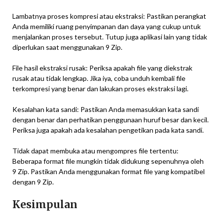
Lambatnya proses kompresi atau ekstraksi: Pastikan perangkat
Anda memiliki ruang penyimpanan dan daya yang cukup untuk
menjalankan proses tersebut. Tutup juga aplikasi lain yang tidak
diperlukan saat menggunakan 9 Zip.
File hasil ekstraksi rusak: Periksa apakah file yang diekstrak
rusak atau tidak lengkap. Jika iya, coba unduh kembali file
terkompresi yang benar dan lakukan proses ekstraksi lagi.
Kesalahan kata sandi: Pastikan Anda memasukkan kata sandi
dengan benar dan perhatikan penggunaan huruf besar dan kecil.
Periksa juga apakah ada kesalahan pengetikan pada kata sandi.
Tidak dapat membuka atau mengompres file tertentu:
Beberapa format file mungkin tidak didukung sepenuhnya oleh
9 Zip. Pastikan Anda menggunakan format file yang kompatibel
dengan 9 Zip.
Kesimpulan