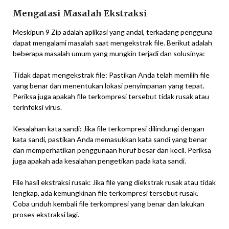
Mengatasi Masalah Ekstraksi
Meskipun 9 Zip adalah aplikasi yang andal, terkadang pengguna
dapat mengalami masalah saat mengekstrak file. Berikut adalah
beberapa masalah umum yang mungkin terjadi dan solusinya:
Tidak dapat mengekstrak file: Pastikan Anda telah memilih file
yang benar dan menentukan lokasi penyimpanan yang tepat.
Periksa juga apakah file terkompresi tersebut tidak rusak atau
terinfeksi virus.
Kesalahan kata sandi: Jika file terkompresi dilindungi dengan
kata sandi, pastikan Anda memasukkan kata sandi yang benar
dan memperhatikan penggunaan huruf besar dan kecil. Periksa
juga apakah ada kesalahan pengetikan pada kata sandi.
File hasil ekstraksi rusak: Jika file yang diekstrak rusak atau tidak
lengkap, ada kemungkinan file terkompresi tersebut rusak.
Coba unduh kembali file terkompresi yang benar dan lakukan
proses ekstraksi lagi.