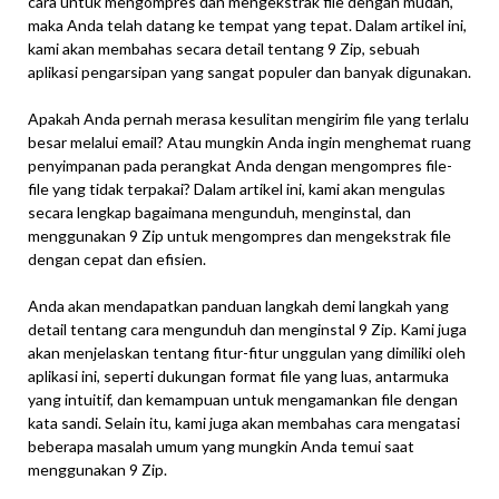
cara untuk mengompres dan mengekstrak file dengan mudah,
maka Anda telah datang ke tempat yang tepat. Dalam artikel ini,
kami akan membahas secara detail tentang 9 Zip, sebuah
aplikasi pengarsipan yang sangat populer dan banyak digunakan.
Apakah Anda pernah merasa kesulitan mengirim file yang terlalu
besar melalui email? Atau mungkin Anda ingin menghemat ruang
penyimpanan pada perangkat Anda dengan mengompres file-
file yang tidak terpakai? Dalam artikel ini, kami akan mengulas
secara lengkap bagaimana mengunduh, menginstal, dan
menggunakan 9 Zip untuk mengompres dan mengekstrak file
dengan cepat dan efisien.
Anda akan mendapatkan panduan langkah demi langkah yang
detail tentang cara mengunduh dan menginstal 9 Zip. Kami juga
akan menjelaskan tentang fitur-fitur unggulan yang dimiliki oleh
aplikasi ini, seperti dukungan format file yang luas, antarmuka
yang intuitif, dan kemampuan untuk mengamankan file dengan
kata sandi. Selain itu, kami juga akan membahas cara mengatasi
beberapa masalah umum yang mungkin Anda temui saat
menggunakan 9 Zip.