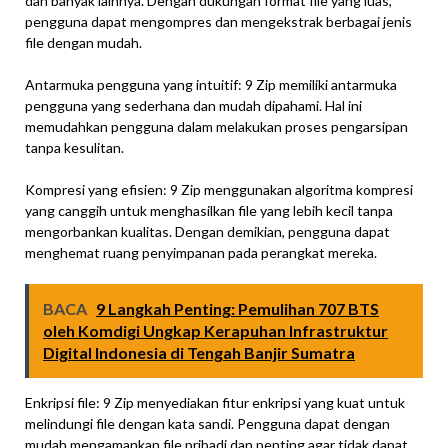
dan banyak lainnya. Dengan dukungan format file yang luas,
pengguna dapat mengompres dan mengekstrak berbagai jenis
file dengan mudah.
Antarmuka pengguna yang intuitif: 9 Zip memiliki antarmuka
pengguna yang sederhana dan mudah dipahami. Hal ini
memudahkan pengguna dalam melakukan proses pengarsipan
tanpa kesulitan.
Kompresi yang efisien: 9 Zip menggunakan algoritma kompresi
yang canggih untuk menghasilkan file yang lebih kecil tanpa
mengorbankan kualitas. Dengan demikian, pengguna dapat
menghemat ruang penyimpanan pada perangkat mereka.
BACA
9 Langkah Penting: Pemulihan 707 BTS
oleh Komdigi Ungkap Kerapuhan Infrastruktur
Digital Indonesia di Tengah Banjir Sumatra
Enkripsi file: 9 Zip menyediakan fitur enkripsi yang kuat untuk
melindungi file dengan kata sandi. Pengguna dapat dengan
mudah mengamankan file pribadi dan penting agar tidak dapat