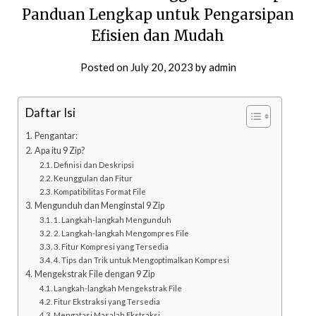
Panduan Lengkap untuk Pengarsipan
Efisien dan Mudah
Posted on
July 20, 2023
by
admin
Daftar Isi
Pengantar:
Apa itu 9 Zip?
Definisi dan Deskripsi
Keunggulan dan Fitur
Kompatibilitas Format File
Mengunduh dan Menginstal 9 Zip
1. Langkah-langkah Mengunduh
2. Langkah-langkah Mengompres File
3. Fitur Kompresi yang Tersedia
4. Tips dan Trik untuk Mengoptimalkan Kompresi
Mengekstrak File dengan 9 Zip
Langkah-langkah Mengekstrak File
Fitur Ekstraksi yang Tersedia
Mengatasi Masalah Ekstraksi