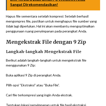
Sangat Direkomendasikan!
Hapus file sementara setelah kompresi: Setelah berhasil
mengompres file, pastikan untuk menghapus file sumber yang
tidak lagi diperlukan. Hal ini akan membantu mengoptimalkan
penggunaan ruang penyimpanan pada perangkat Anda.
Mengekstrak File dengan 9 Zip
Langkah-langkah Mengekstrak File
Berikut adalah langkah-langkah untuk mengekstrak file
menggunakan 9 Zip:
Buka aplikasi 9 Zip di perangkat Anda.
Pilih opsi “Ekstraksi” atau “Buka File”.
Cari file terkompresi yang ingin Anda ekstrak.
Tentukan lokasi penyimpanan untuk file hasil ekstraksi.