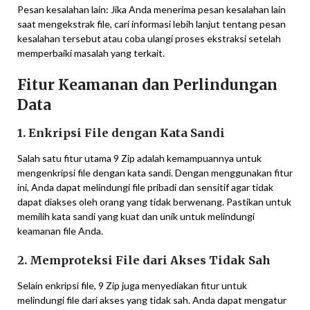
Pesan kesalahan lain: Jika Anda menerima pesan kesalahan lain
saat mengekstrak file, cari informasi lebih lanjut tentang pesan
kesalahan tersebut atau coba ulangi proses ekstraksi setelah
memperbaiki masalah yang terkait.
Fitur Keamanan dan Perlindungan
Data
1. Enkripsi File dengan Kata Sandi
Salah satu fitur utama 9 Zip adalah kemampuannya untuk
mengenkripsi file dengan kata sandi. Dengan menggunakan fitur
ini, Anda dapat melindungi file pribadi dan sensitif agar tidak
dapat diakses oleh orang yang tidak berwenang. Pastikan untuk
memilih kata sandi yang kuat dan unik untuk melindungi
keamanan file Anda.
2. Memproteksi File dari Akses Tidak Sah
Selain enkripsi file, 9 Zip juga menyediakan fitur untuk
melindungi file dari akses yang tidak sah. Anda dapat mengatur