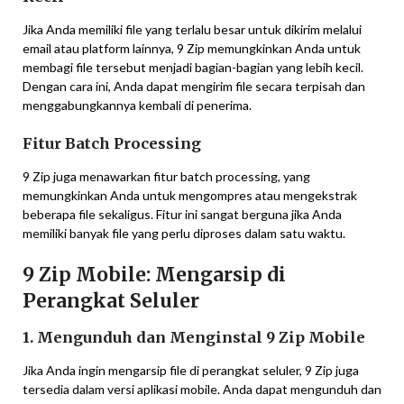
Jika Anda memiliki file yang terlalu besar untuk dikirim melalui
email atau platform lainnya, 9 Zip memungkinkan Anda untuk
membagi file tersebut menjadi bagian-bagian yang lebih kecil.
Dengan cara ini, Anda dapat mengirim file secara terpisah dan
menggabungkannya kembali di penerima.
Fitur Batch Processing
9 Zip juga menawarkan fitur batch processing, yang
memungkinkan Anda untuk mengompres atau mengekstrak
beberapa file sekaligus. Fitur ini sangat berguna jika Anda
memiliki banyak file yang perlu diproses dalam satu waktu.
9 Zip Mobile: Mengarsip di
Perangkat Seluler
1. Mengunduh dan Menginstal 9 Zip Mobile
Jika Anda ingin mengarsip file di perangkat seluler, 9 Zip juga
tersedia dalam versi aplikasi mobile. Anda dapat mengunduh dan