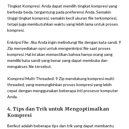
Tingkat Kompresi: Anda dapat memilih tingkat kompresi yang
berbeda-beda, tergantung pada preferensi Anda. Semakin
tinggi tingkat kompresi, semakin kecil ukuran file terkompresi,
tetapi juga membutuhkan waktu yang lebih lama untuk proses
kompresi.
Enkripsi File: Jika Anda ingin melindungi file dengan kata sandi, 9
Zip menyediakan opsi untuk mengenkripsi file saat proses
kompresi. Hal ini akan memastikan bahwa hanya orang yang
memiliki kata sandi yang benar yang dapat membuka dan
mengakses file tersebut.
Kompresi Multi-Threaded: 9 Zip mendukung kompresi multi-
threaded, yang memungkinkan proses kompresi yang lebih
cepat dengan menggunakan beberapa inti prosesor komputer
Anda.
4. Tips dan Trik untuk Mengoptimalkan
Kompresi
Berikut adalah beberapa tips dan trik yang dapat membantu