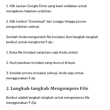
1. Klik tautan Google Drive yang kami sediakan untuk
mengakses halaman unduhan.
2. Klik tombol “Download” dan tunggu hingga proses
pengunduhan selesai.
Setelah Anda mengunduh file instalasi, ikuti langkah-langkah
berikut untuk menginstal 9 zip :
1. Buka file instalasi yang baru saja Anda unduh.
2. Ikuti panduan instalasi yang muncul di layar.
3. Setelah proses instalasi selesai, Anda siap untuk
menggunakan 9 zip
2. Langkah-langkah Mengompres File
Berikut adalah langkah-langkah untuk mengompres file
menggunakan 9 Zip: